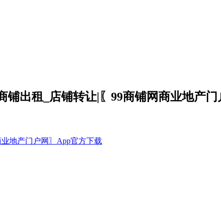
商铺出租_店铺转让|〖99商铺网商业地产