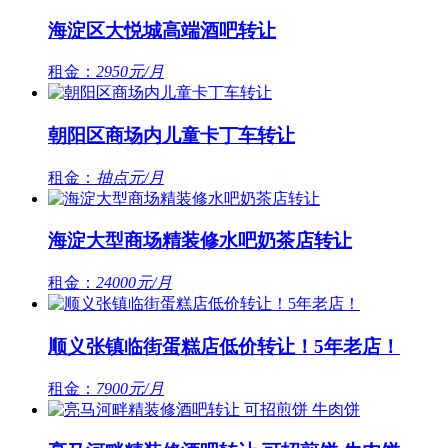
海淀区大悦城高端酒吧转让
租金：
2950元/月
朝阳区商场内儿童卡丁车转让
租金：
抽点元/月
海淀大型商场精装修水吧奶茶店转让
租金：
24000元/月
顺义张镇临街蛋糕店低价转让！5年老店！
租金：
7900元/月