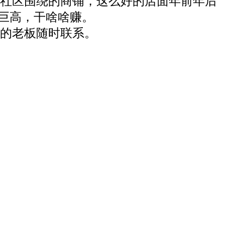
社区围绕的商铺，这么好的店面年前年后
力巨高，干啥啥赚。
的老板随时联系。