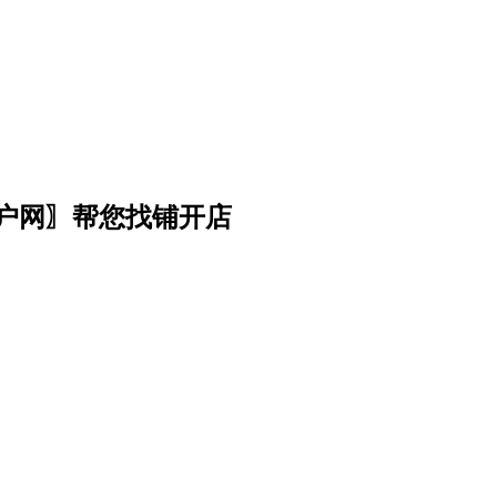
门户网〗帮您找铺开店