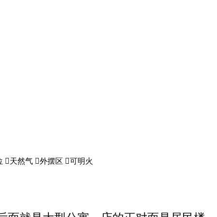
位

天然气

外摆区

可明火