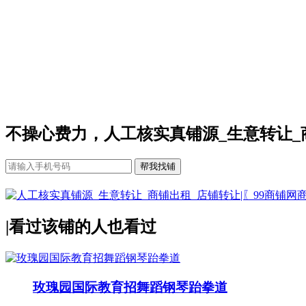
不操心费力，人工核实真铺源_生意转让_
|
看过该铺的人也看过
玫瑰园国际教育招舞蹈钢琴跆拳道