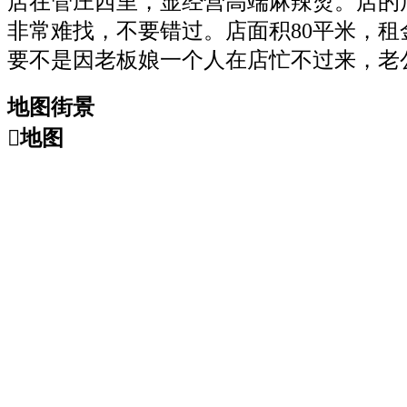
店在管庄西里，显经营高端麻辣烫。店的
非常难找，不要错过。店面积80平米，租金
要不是因老板娘一个人在店忙不过来，老
地图街景

地图