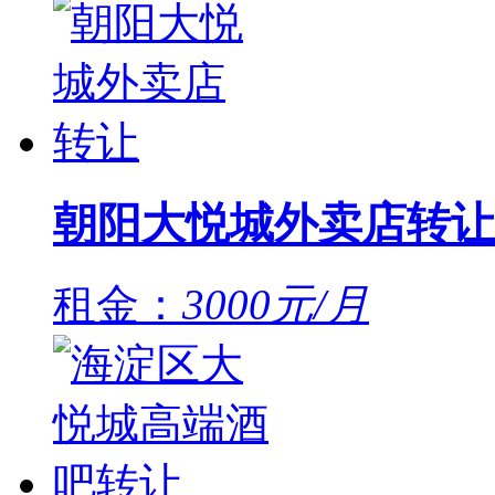
朝阳大悦城外卖店转让
租金：
3000元/月