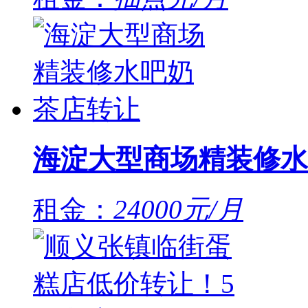
海淀大型商场精装修水
租金：
24000元/月