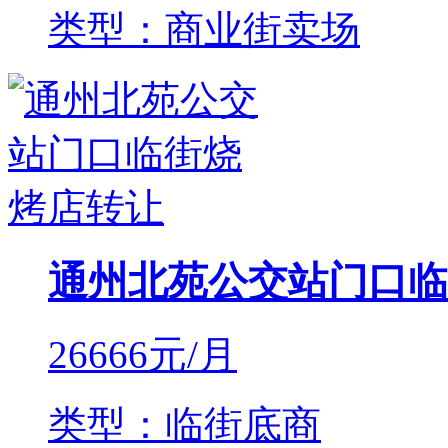
类型：商业街卖场
通州北苑公交站门口临
26666
元/月
类型：临街底商