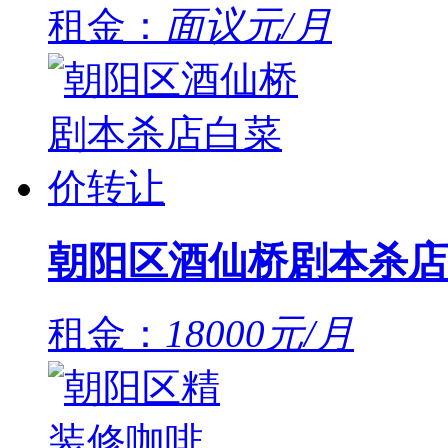
租金：
面议元/月
朝阳区酒仙桥剧本杀店
租金：
18000元/月