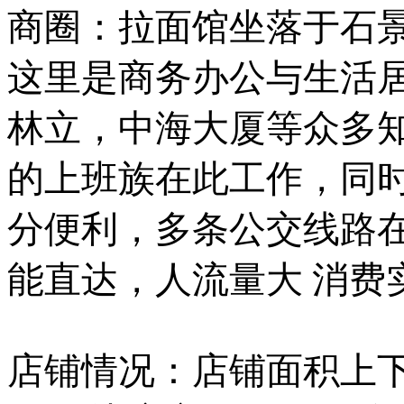
商圈：拉面馆坐落于石
这里是商务办公与生活
林立，中海大厦等众多
的上班族在此工作，同
分便利，多条公交线路
能直达，人流量大 消费
店铺情况：店铺面积上下两层