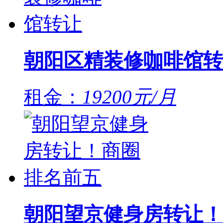
朝阳区精装修咖啡馆转
租金：
19200元/月
朝阳望京健身房转让！