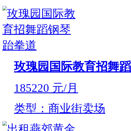
玫瑰园国际教育招舞蹈
185220
元/月
类型：商业街卖场