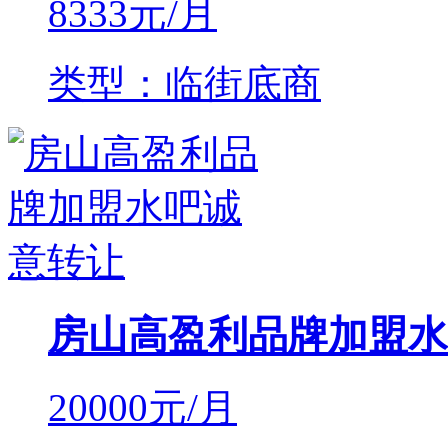
8333
元/月
类型：临街底商
房山高盈利品牌加盟水
20000
元/月