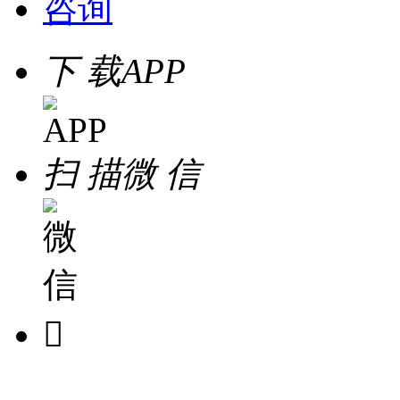
咨询
下 载
APP
扫 描
微 信
