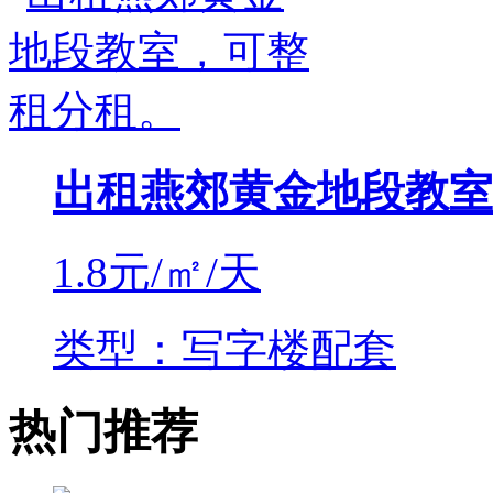
出租燕郊黄金地段教室
1.8
元/㎡/天
类型：写字楼配套
热门推荐