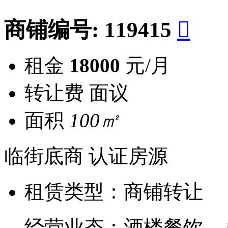
商铺编号:
119415

租金
18000
元/月
转让费
面议
面积
100㎡
临街底商
认证房源
租赁类型：
商铺转让
经营业态：
酒楼餐饮 --