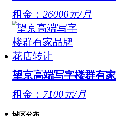
租金：
26000元/月
望京高端写字楼群有家
租金：
7100元/月
城区分布