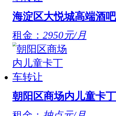
海淀区大悦城高端酒吧
租金：
2950元/月
朝阳区商场内儿童卡丁
租金：
抽点元/月