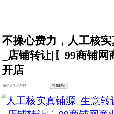
不操心费力，人工核实
_店铺转让|〖99商铺
开店