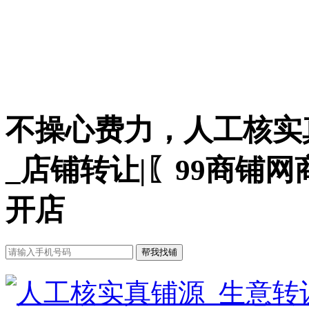
不操心费力，人工核实
_店铺转让|〖99商铺
开店