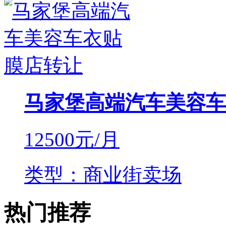
马家堡高端汽车美容车
12500
元/月
类型：商业街卖场
热门推荐