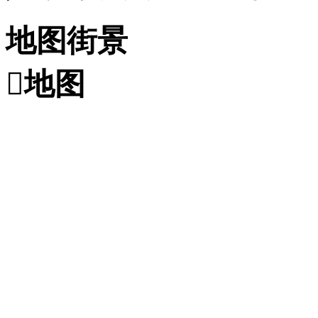
地图街景

地图