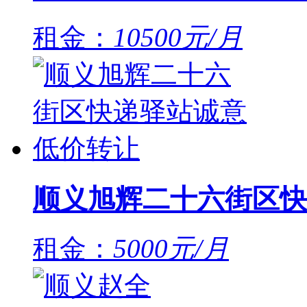
租金：
10500元/月
顺义旭辉二十六街区快
租金：
5000元/月