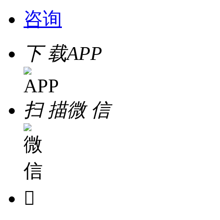
咨询
下 载
APP
扫 描
微 信
