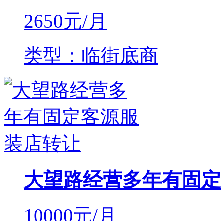
2650
元/月
类型：临街底商
大望路经营多年有固定
10000
元/月