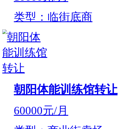
类型：临街底商
朝阳体能训练馆转让
60000
元/月