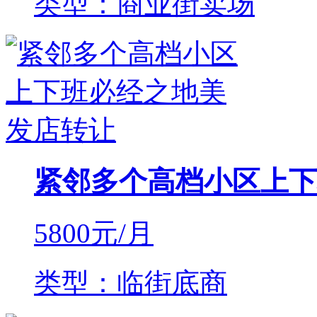
类型：商业街卖场
紧邻多个高档小区上下
5800
元/月
类型：临街底商