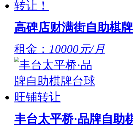
高碑店财满街自助棋牌
租金：
10000元/月
丰台太平桥·品牌自助