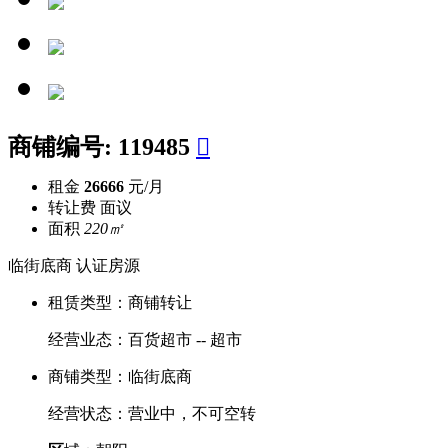
商铺编号:
119485

租金
26666
元/月
转让费
面议
面积
220㎡
临街底商
认证房源
租赁类型：
商铺转让
经营业态：
百货超市 -- 超市
商铺类型：
临街底商
经营状态：
营业中，不可空转