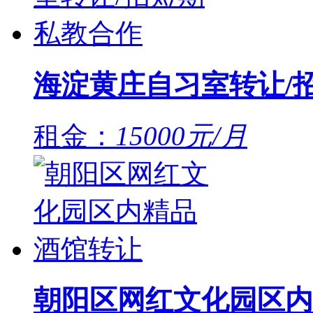
海淀黄庄自习室转让/
租金：
15000元/月
朝阳区网红文化园区内