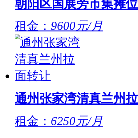
朝阳区国展旁市集摊位
租金：
9600元/月
通州张家湾清真兰州拉
租金：
6250元/月