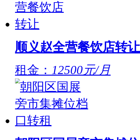
顺义赵全营餐饮店转让
租金：
12500元/月