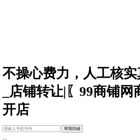
不操心费力，人工核实
_店铺转让|〖99商铺
开店