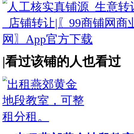
|
看过该铺的人也看过