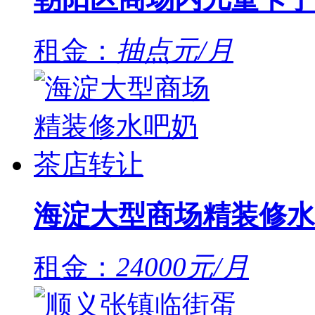
租金：
抽点元/月
海淀大型商场精装修水
租金：
24000元/月