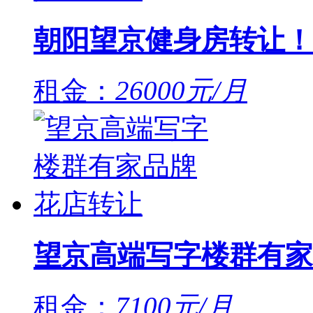
朝阳望京健身房转让！
租金：
26000元/月
望京高端写字楼群有家
租金：
7100元/月