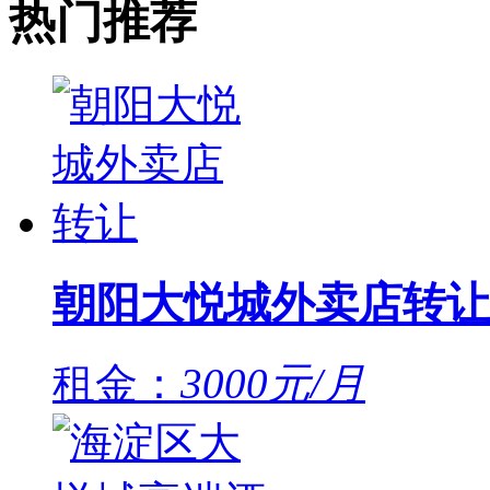
热门推荐
朝阳大悦城外卖店转让
租金：
3000元/月