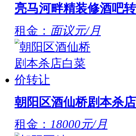
亮马河畔精装修酒吧转
租金：
面议元/月
朝阳区酒仙桥剧本杀店
租金：
18000元/月