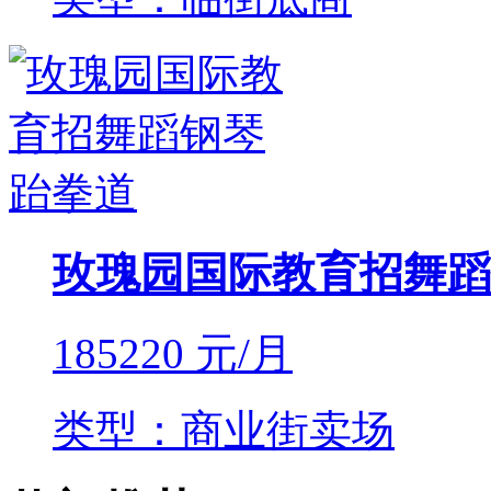
玫瑰园国际教育招舞蹈
185220
元/月
类型：商业街卖场