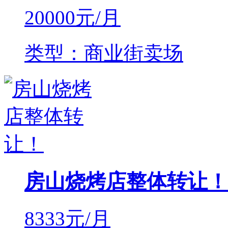
20000
元/月
类型：商业街卖场
房山烧烤店整体转让！
8333
元/月