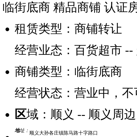
临街底商
精品商铺
认证
租赁类型：
商铺转让
经营业态：
百货超市 --
商铺类型：
临街底商
经营状态：
营业中，不
区
域：
顺义 -- 顺义周边
地
址：
顺义大孙各庄镇陈马路十字路口