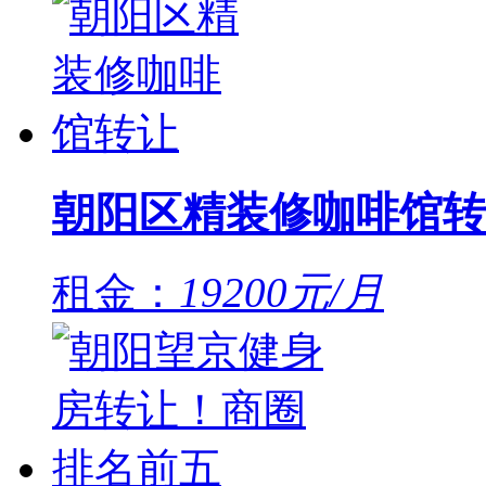
朝阳区精装修咖啡馆转
租金：
19200元/月