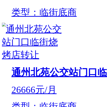
类型：临街底商
通州北苑公交站门口临
26666
元/月
类型：临街底商