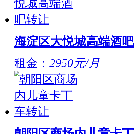
海淀区大悦城高端酒吧
租金：
2950元/月
朝阳区商场内儿童卡丁