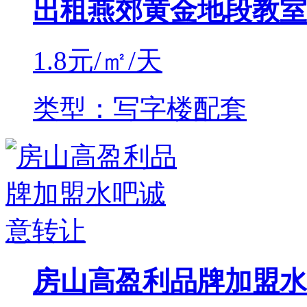
出租燕郊黄金地段教室
1.8
元/㎡/天
类型：写字楼配套
房山高盈利品牌加盟水